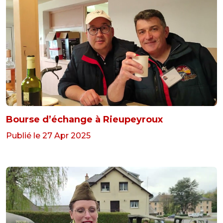
Bourse d’échange à Rieupeyroux
Publié le 27 Apr 2025