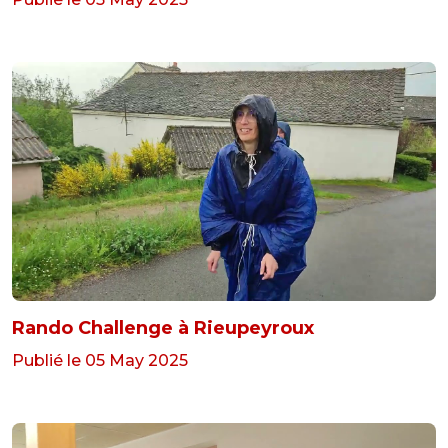
Rando Challenge à Rieupeyroux
Publié le 05 May 2025