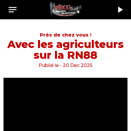
notes
play_arrow
Près de chez vous !
Avec les agriculteurs
sur la RN88
Publié le - 20 Dec 2025