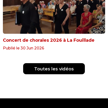
Concert de chorales 2026 à La Fouillade
Publié le 30 Jun 2026
Toutes les vidéos