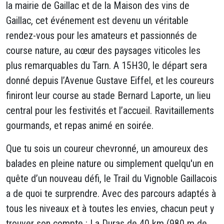
la mairie de Gaillac et de la Maison des vins de
Gaillac, cet événement est devenu un véritable
rendez-vous pour les amateurs et passionnés de
course nature, au cœur des paysages viticoles les
plus remarquables du Tarn. A 15H30, le départ sera
donné depuis l’Avenue Gustave Eiffel, et les coureurs
finiront leur course au stade Bernard Laporte, un lieu
central pour les festivités et l’accueil. Ravitaillements
gourmands, et repas animé en soirée.
Que tu sois un coureur chevronné, un amoureux des
balades en pleine nature ou simplement quelqu'un en
quête d’un nouveau défi, le Trail du Vignoble Gaillacois
a de quoi te surprendre. Avec des parcours adaptés à
tous les niveaux et à toutes les envies, chacun peut y
trouver son compte : La Duras de 40 km (980 m de