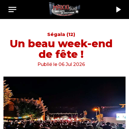
notes
play_arrow
Ségala (12)
Un beau week-end
de fête !
Publié le 06 Jul 2026