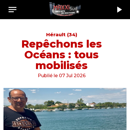
notes
play_arrow
Hérault (34)
Repêchons les
Océans : tous
mobilisés
Publié le 07 Jul 2026