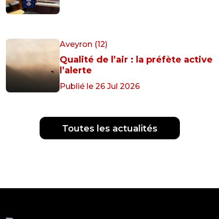
Aveyron (12)
Qualité de l’air : la préfète active
l’alerte
Publié le 26 Jul 2026
Toutes les actualités