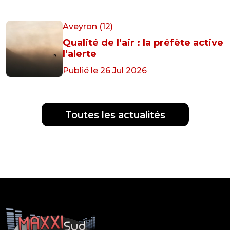
Aveyron (12)
Qualité de l’air : la préfète active
l’alerte
Publié le 26 Jul 2026
Toutes les actualités