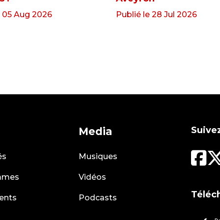
e 05 Aug 2026
Publié le 28 Jul 2026
Suivez
Media
és
Musiques
mmes
Vidéos
Téléc
ents
Podcasts