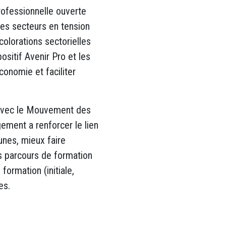
rofessionnelle ouverte
des secteurs en tension
 colorations sectorielles
ositif Avenir Pro et les
onomie et faciliter
é avec le Mouvement des
ement a renforcer le lien
eunes, mieux faire
es parcours de formation
formation (initiale,
es.