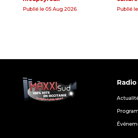
Publié le 05 Aug 2026
Publié l
Radio
Actualit
Progra
Événem