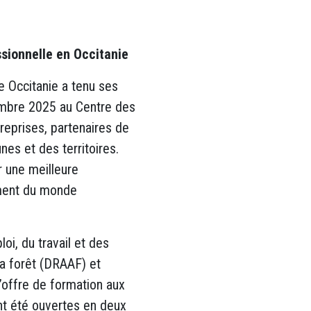
ssionnelle en Occitanie
e Occitanie a tenu ses
embre 2025 au Centre des
reprises, partenaires de
nes et des territoires.
r une meilleure
ement du monde
loi, du travail et des
 la forêt (DRAAF) et
’offre de formation aux
nt été ouvertes en deux