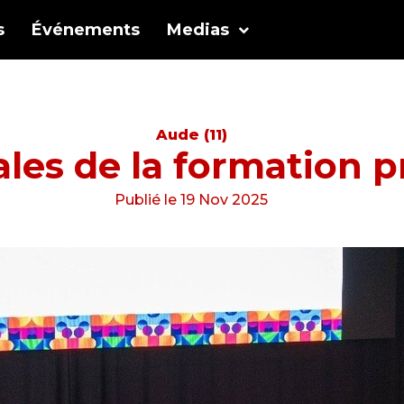
s
Événements
Medias
Aude (11)
ales de la formation p
Publié le 19 Nov 2025