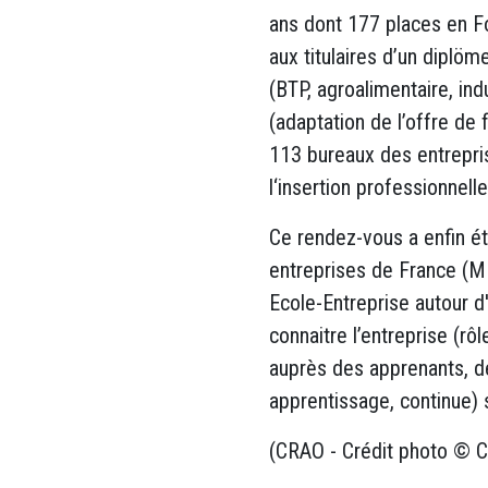
ans dont 177 places en Fo
aux titulaires d’un diplö
(BTP, agroalimentaire, ind
(adaptation de l’offre de
113 bureaux des entrepris
l‘insertion professionnell
Ce rendez-vous a enfin é
entreprises de France (ME
Ecole-Entreprise autour d'o
connaitre l’entreprise (rô
auprès des apprenants, de 
apprentissage, continue)
(CRAO - Crédit photo © C