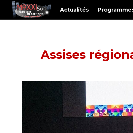
Actualités
Programme
Assises région