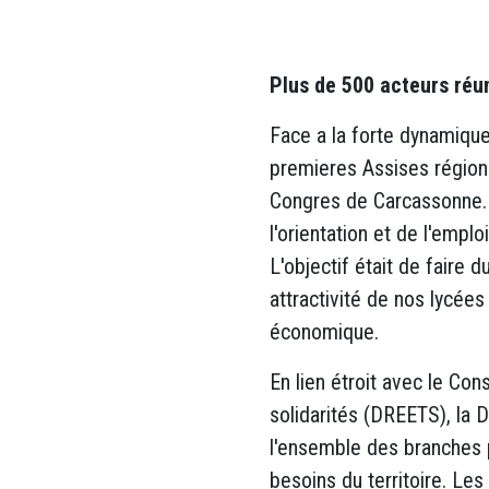
Plus de 500 acteurs réun
Face a la forte dynamique
premieres Assises région
Congres de Carcassonne. P
l'orientation et de l'empl
L'objectif était de faire 
attractivité de nos lycé
économique.
En lien étroit avec le Cons
solidarités (DREETS), la D
l'ensemble des branches p
besoins du territoire. Le