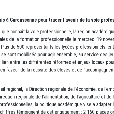
is à Carcassonne pour tracer l'avenir de la voie profe
 que connait la voie professionnelle, la région académiqu
ales de la formation professionnelle le mercredi 19 nov
lus de 500 représentants les lycées professionnels, ent
oi se sont mobilisés pour agir ensemble, au service des jeu
du lien entre les différentes réformes et enjeux locaux pou
es en faveur de la réussite des élèves et de l’accompagn
eil regional, la Direction régionale de I'économie, de l'emp
irection régionale de l’alimentation, de l’agriculture et de
rofessionnelles, la politique académique vise a adapter l
s chiffres témoignent de cet engagement : 2 160 places o